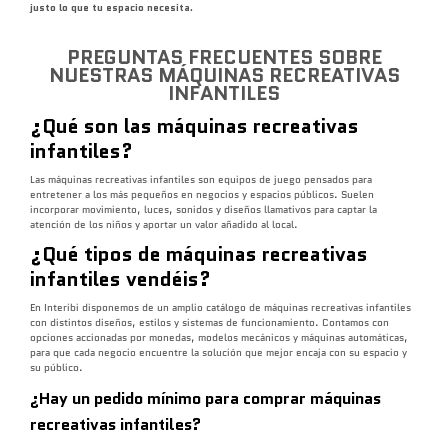
justo lo que tu espacio necesita.
PREGUNTAS FRECUENTES SOBRE
NUESTRAS MÁQUINAS RECREATIVAS
INFANTILES
¿Qué son las máquinas recreativas
infantiles?
Las máquinas recreativas infantiles son equipos de juego pensados para
entretener a los más pequeños en negocios y espacios públicos. Suelen
incorporar movimiento, luces, sonidos y diseños llamativos para captar la
atención de los niños y aportar un valor añadido al local.
¿Qué tipos de máquinas recreativas
infantiles vendéis?
En Interibi disponemos de un amplio catálogo de máquinas recreativas infantiles
con distintos diseños, estilos y sistemas de funcionamiento. Contamos con
opciones accionadas por monedas, modelos mecánicos y máquinas automáticas,
para que cada negocio encuentre la solución que mejor encaja con su espacio y
su público.
¿Hay un pedido mínimo para comprar máquinas
recreativas infantiles
?