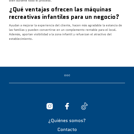
bien durante todo el proceso.
¿Qué ventajas ofrecen las máquinas
recreativas infantiles para un negocio?
Ayudan a mejorar la experiencia del cliente, hacen más agradable la estancia de
las familias y pueden convertirse en un complemento rentable para el local.
Además, aportan visibilidad a la zona infantil y refuerzan el atractivo del
establecimiento.
¿Quiénes somos?
Contacto