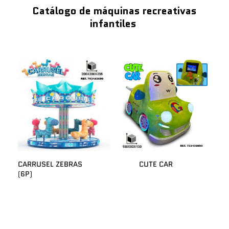
Catálogo de máquinas recreativas
infantiles
CARRUSEL ZEBRAS
CUTE CAR
(6P)