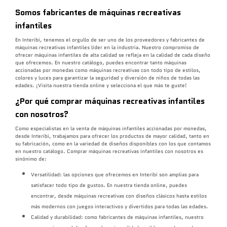
Somos fabricantes de máquinas recreativas
infantiles
En Interibi, tenemos el orgullo de ser uno de los proveedores y fabricantes de
máquinas recreativas infantiles líder en la industria. Nuestro compromiso de
ofrecer máquinas infantiles de alta calidad se refleja en la calidad de cada diseño
que ofrecemos. En nuestro catálogo, puedes encontrar tanto máquinas
accionadas por monedas como máquinas recreativas con todo tipo de estilos,
colores y luces para garantizar la seguridad y diversión de niños de todas las
edades. ¡Visita nuestra tienda online y selecciona el que más te guste!
¿Por qué comprar máquinas recreativas infantiles
con nosotros?
Como especialistas en la venta de máquinas infantiles accionadas por monedas,
desde Interibi, trabajamos para ofrecer los productos de mayor calidad, tanto en
su fabricación, como en la variedad de diseños disponibles con los que contamos
en nuestro catálogo. Comprar máquinas recreativas infantiles con nosotros es
sinónimo de:
Versatilidad: las opciones que ofrecemos en Interibi son amplias para
satisfacer todo tipo de gustos. En nuestra tienda online, puedes
encontrar, desde máquinas recreativas con diseños clásicos hasta estilos
más modernos con juegos interactivos y divertidos para todas las edades.
Calidad y durabilidad: como fabricantes de máquinas infantiles, nuestro