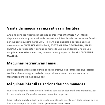
Venta de máquinas recreativas infantiles
¿Aún no conoces nuestras
máquinas recreativas infantiles
? En Interibi
disponemos de un gran surtido de recreativos infantiles de marcas como Famai y
por supuesto nuestra marca DIVERTY PLAY que encierra o agrupa nuestras
nuevas marcas
DIVER OCEAN PIMBALL, FOOTBALL NEW GENERATION, MARS
HOCKEY
y por supuesto y aunque se trate de una expendedora y no de una
máquina recreativa deportiva
, nuestra nueva y espectacular
MULTI CAPSULE
MACHINE.
Máquinas recreativas Famai.
Otra reconocida marca del mundo de los recreativos es Famai, por ello Interibi
también ofrece una gran variedad de productos tales como motos y toros
mecánicos para los más pequeños.
Máquinas infantiles accionadas con monedas
Nuestras máquinas recreativas infantiles son accionadas mediante monedas, por
lo que son la opción perfectas para cualquier negocio.
Aprovecha la oportunidad y únete a los cientos de clientes en toda España que ya
han apostado por la calidad de los
productos de Interibi.