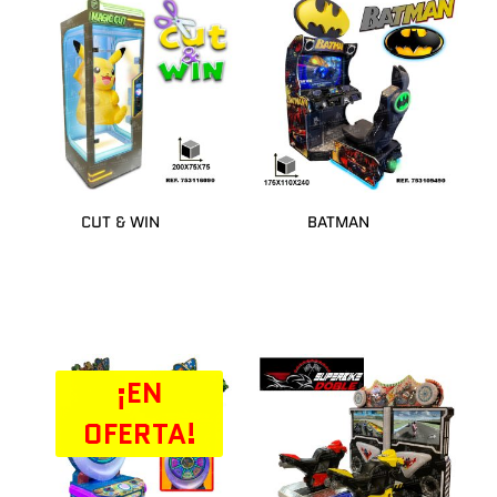
CUT & WIN
BATMAN
¡EN
OFERTA!