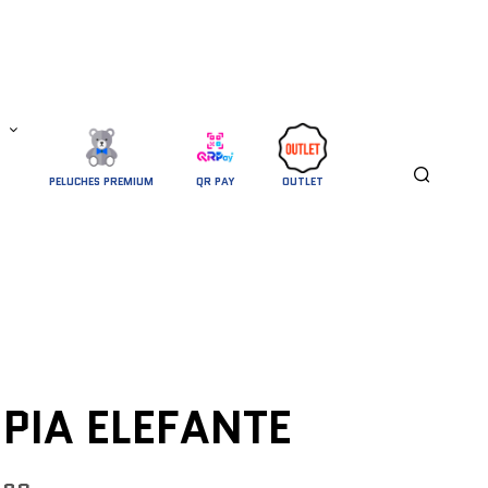
PELUCHES PREMIUM
QR PAY
OUTLET
PIA ELEFANTE