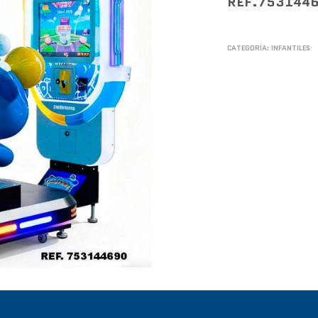
REF.753144
CATEGORÍA:
INFANTILES