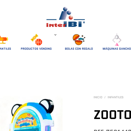
ANTILES
PRODUCTOS VENDING
BOLAS CON REGALO
MÁQUINAS GANCHO
INICIO
/
INFANTILES
ZOOTO