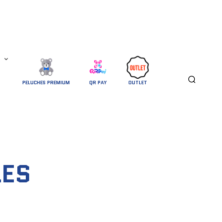
PELUCHES PREMIUM
QR PAY
OUTLET
LES