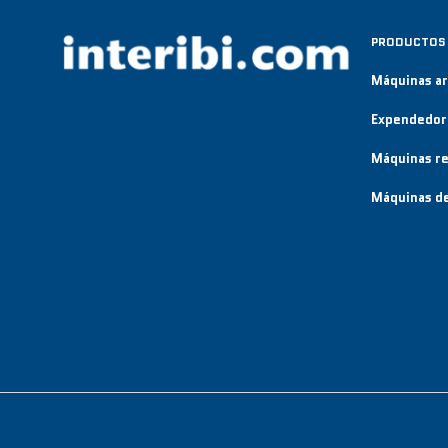
PRODUCTOS
Máquinas a
Expendedor
Máquinas re
Máquinas de