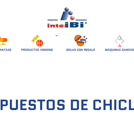
ANTILES
PRODUCTOS VENDING
BOLAS CON REGALO
MÁQUINAS GANCHO
PUESTOS DE CHIC