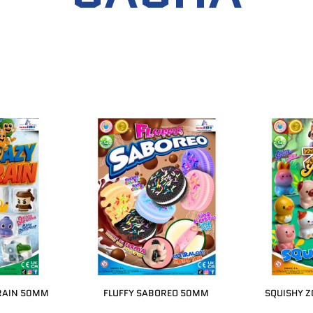
BRAIN 50MM
FLUFFY SABOREO 50MM
SQUISHY 