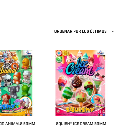
ORDENAR POR LOS ÚLTIMOS
ZOO ANIMALS 60MM
SQUISHY ICE CREAM 50MM