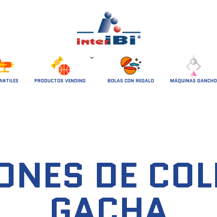
ANTILES
PRODUCTOS VENDING
BOLAS CON REGALO
MÁQUINAS GANCHO
ONES DE CO
GACHA