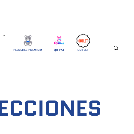
PELUCHES PREMIUM
QR PAY
OUTLET
LECCIONES