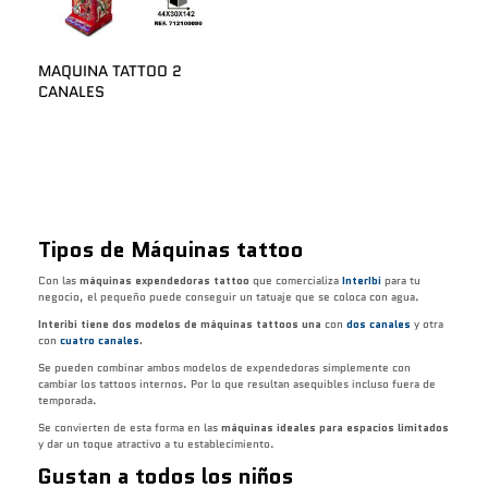
MAQUINA TATTOO 2
CANALES
Tipos de Máquinas tattoo
Con las
máquinas expendedoras tattoo
que comercializa
InterIbi
para tu
negocio, el pequeño puede conseguir un tatuaje que se coloca con agua.
Interibi tiene dos modelos de máquinas tattoos una
con
dos canales
y otra
con
cuatro canales
.
Se pueden combinar ambos modelos de expendedoras simplemente con
cambiar los tattoos internos. Por lo que resultan asequibles incluso fuera de
temporada.
Se convierten de esta forma en las
máquinas ideales para espacios limitados
y dar un toque atractivo a tu establecimiento.
Gustan a todos los niños