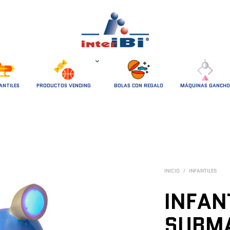
ANTILES
PRODUCTOS VENDING
BOLAS CON REGALO
MÁQUINAS GANCHO
INICIO
/
INFANTILES
INFAN
SUBM