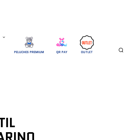
PELUCHES PREMIUM
QR PAY
OUTLET
TIL
ARINO