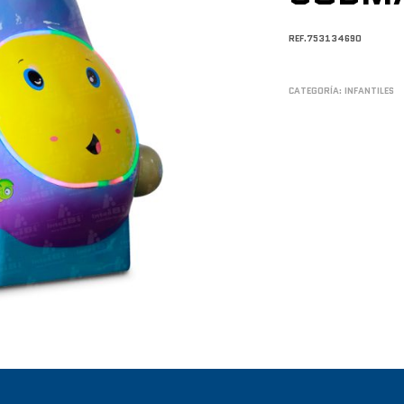
REF.753134690
CATEGORÍA:
INFANTILES