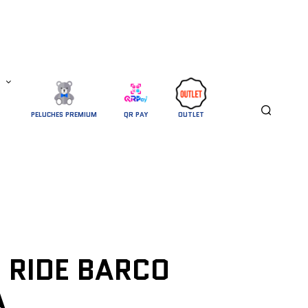
PELUCHES PREMIUM
QR PAY
OUTLET
E RIDE BARCO
A