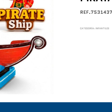
REF.753143
CATEGORÍA:
INFANTILES