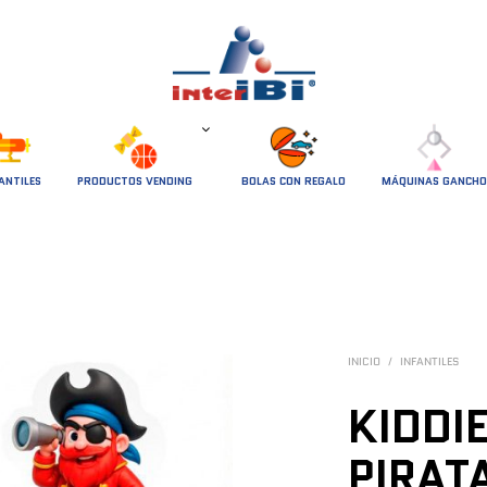
ANTILES
PRODUCTOS VENDING
BOLAS CON REGALO
MÁQUINAS GANCHO
INICIO
/
INFANTILES
KIDDI
PIRAT