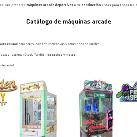
Tal vez prefieras
máquinas Arcade deportivas
o de
conducción
aptas para todas las
Catálogo de máquinas arcade
alta calidad
para bares, salas de recreativos y otros tipos de locales.
 boxeo, basket, fútbol. También
de coches y motos
.
quier edad.