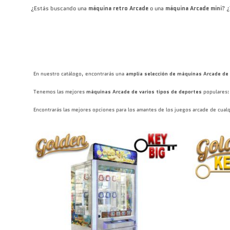
¿Estás buscando una
máquina retro Arcade
o una
máquina Arcade mini
? ¿
En nuestro catálogo, encontrarás una
amplia selección de máquinas Arcade de 
Tenemos las mejores
máquinas Arcade de varios tipos de deportes
populares:
Encontrarás las mejores opciones para los amantes de los juegos arcade de cual