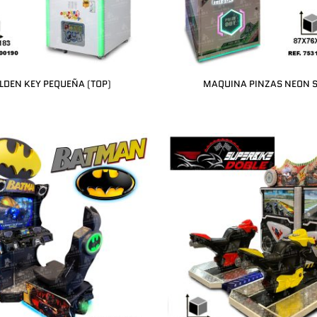
LDEN KEY PEQUEÑA (TOP)
MAQUINA PINZAS NEON S