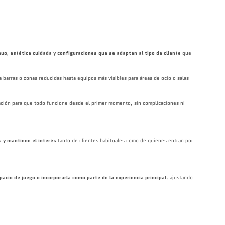
uo, estética cuidada y configuraciones que se adaptan al tipo de cliente
que
barras o zonas reducidas hasta equipos más visibles para áreas de ocio o salas
ación para que todo funcione desde el primer momento, sin complicaciones ni
s y mantiene el interés
tanto de clientes habituales como de quienes entran por
acio de juego o incorporarla como parte de la experiencia principal
, ajustando