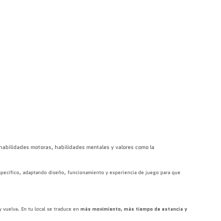
e habilidades motoras, habilidades mentales y valores como la
pecífico, adaptando diseño, funcionamiento y experiencia de juego para que
 vuelva. En tu local se traduce en
más movimiento, más tiempo de estancia y