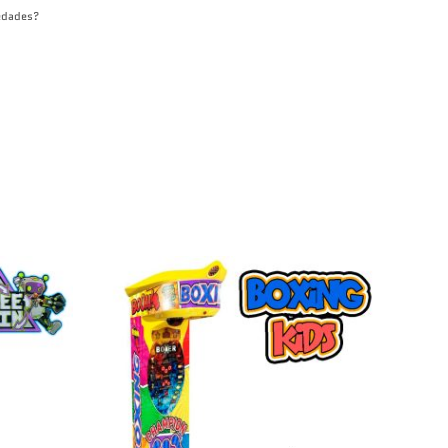
 edades?