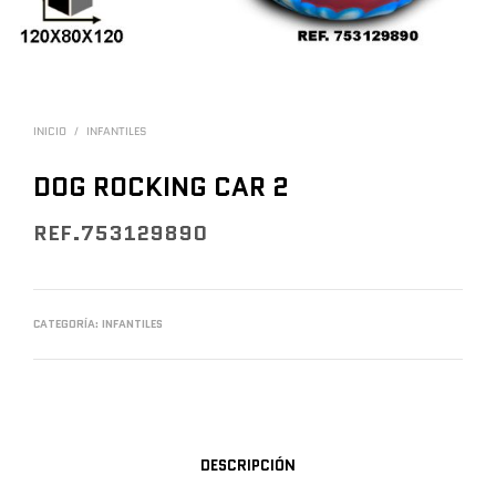
INICIO
/
INFANTILES
DOG ROCKING CAR 2
REF.753129890
CATEGORÍA:
INFANTILES
DESCRIPCIÓN