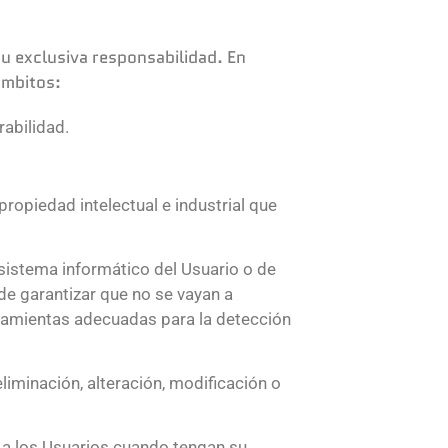
su exclusiva responsabilidad. En
 ámbitos:
rabilidad.
propiedad intelectual e industrial que
sistema informático del Usuario o de
de garantizar que no se vayan a
rramientas adecuadas para la detección
eliminación, alteración, modificación o
 a los Usuarios cuando tengan su