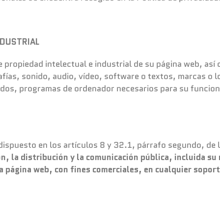
NDUSTRIAL
de propiedad intelectual e industrial de su página web, a
afías, sonido, audio, vídeo, software o textos, marcas o 
ados, programas de ordenador necesarios para su funcion
.
dispuesto en los artículos 8 y 32.1, párrafo segundo, de 
, la distribución y la comunicación pública, incluida su
ta página web, con fines comerciales, en cualquier soport