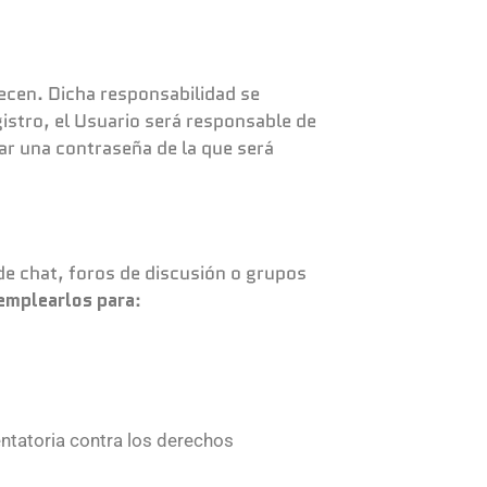
lecen. Dicha responsabilidad se
istro, el Usuario será responsable de
nar una contraseña de la que será
de chat, foros de discusión o grupos
 emplearlos para
:
entatoria contra los derechos