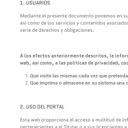
1. USUARIOS
Mediante el presente documento ponemos en su co
así como de los servicios y contenidos asociados
serie de derechos y obligaciones.
A los efectos anteriormente descritos, le infor
web, así como, a las políticas de privacidad, c
Que visite las mismas cada vez que pretenda a
Que imprima o almacene en su sistema una c
2. USO DEL PORTAL
Esta web proporciona el acceso a multitud de in
pertenecientes a el Titular o a sus licenciantes 