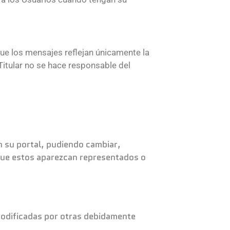
ue los mensajes reflejan únicamente la
Titular no se hace responsable del
en su portal, pudiendo cambiar,
 que estos aparezcan representados o
 modificadas por otras debidamente