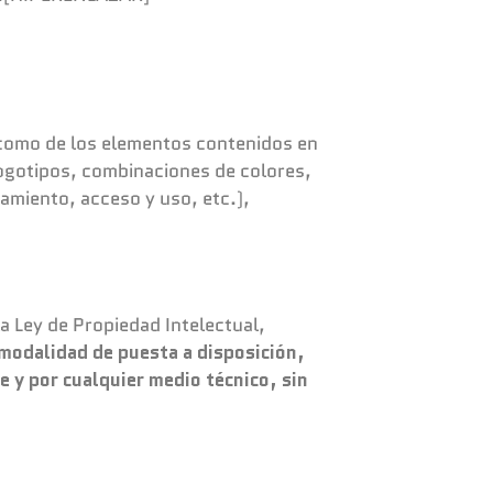
sí como de los elementos contenidos en
logotipos, combinaciones de colores,
amiento, acceso y uso, etc.),
la Ley de Propiedad Intelectual,
 modalidad de puesta a disposición,
e y por cualquier medio técnico, sin