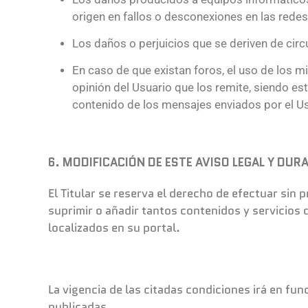
origen en fallos o desconexiones en las rede
Los daños o perjuicios que se deriven de cir
En caso de que existan foros, el uso de los 
opinión del Usuario que los remite, siendo es
contenido de los mensajes enviados por el U
6. MODIFICACIÓN DE ESTE AVISO LEGAL Y DUR
El Titular se reserva el derecho de efectuar sin
suprimir o añadir tantos contenidos y servicios
localizados en su portal.
La vigencia de las citadas condiciones irá en f
publicadas.