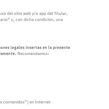
 del sitio web y/o app del Titular,
uario” y, con dicha condición, una
ones legales insertas en la presente
idamente
.
Recomendamos:
os contenidos”) en Internet