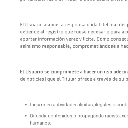
El Usuario asume la responsabilidad del uso del
extiende al registro que fuese necesario para ac
aportar información veraz y lícita. Como consecu
asimismo responsable, comprometiéndose a hacer
El Usuario se compromete a hacer un uso adecua
de noticias) que el Titular ofrece a través de su 
Incurrir en actividades ilícitas, ilegales o con
Difundir contenidos o propaganda racista, xen
humanos.