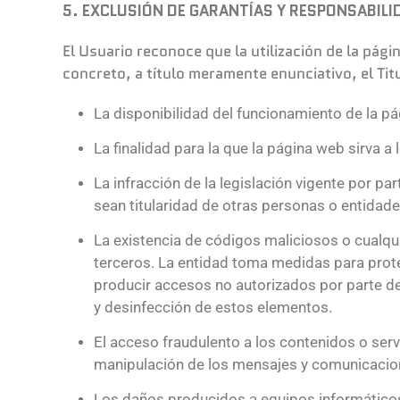
5. EXCLUSIÓN DE GARANTÍAS Y RESPONSABILI
El Usuario reconoce que la utilización de la pági
concreto, a título meramente enunciativo, el Ti
La disponibilidad del funcionamiento de la pá
La finalidad para la que la página web sirva a 
La infracción de la legislación vigente por pa
sean titularidad de otras personas o entidad
La existencia de códigos maliciosos o cualqu
terceros. La entidad toma medidas para prote
producir accesos no autorizados por parte de
y desinfección de estos elementos.
El acceso fraudulento a los contenidos o servi
manipulación de los mensajes y comunicacione
Los daños producidos a equipos informáticos