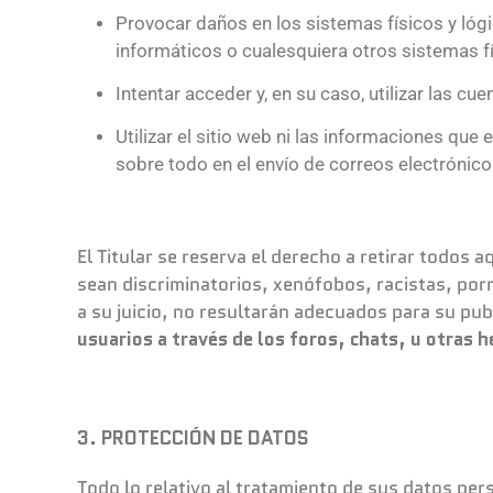
Provocar daños en los sistemas físicos y lógic
informáticos o cualesquiera otros sistemas 
Intentar acceder y, en su caso, utilizar las 
Utilizar el sitio web ni las informaciones que 
sobre todo en el envío de correos electrónic
El Titular se reserva el derecho a retirar todos
sean discriminatorios, xenófobos, racistas, porn
a su juicio, no resultarán adecuados para su pub
usuarios a través de los foros, chats, u otras 
3. PROTECCIÓN DE DATOS
Todo lo relativo al tratamiento de sus datos pe