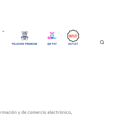
PELUCHES PREMIUM
QR PAY
OUTLET
formación y de comercio electrónico,