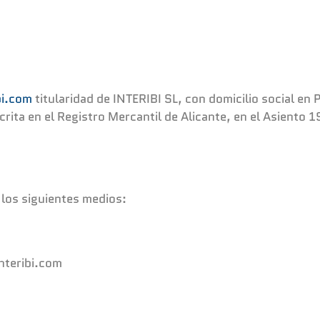
bi.com
titularidad de INTERIBI SL, con domicilio social en
ta en el Registro Mercantil de Alicante, en el Asiento 1
 los siguientes medios:
nteribi.com