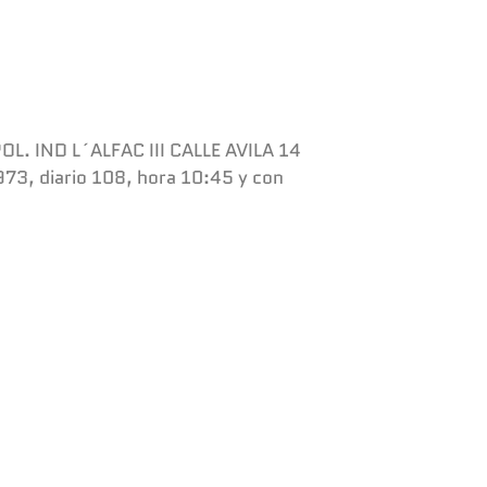
 POL. IND L´ALFAC III CALLE AVILA 14
973, diario 108, hora 10:45 y con