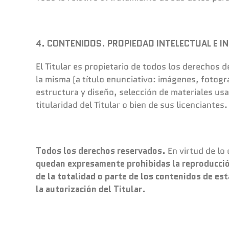
4. CONTENIDOS. PROPIEDAD INTELECTUAL E I
El Titular es propietario de todos los derechos 
la misma (a título enunciativo: imágenes, fotogr
estructura y diseño, selección de materiales us
titularidad del Titular o bien de sus licenciantes
Todos los derechos reservados.
En virtud de lo 
quedan expresamente prohibidas la reproducción
de la totalidad o parte de los contenidos de es
la autorización del Titular.