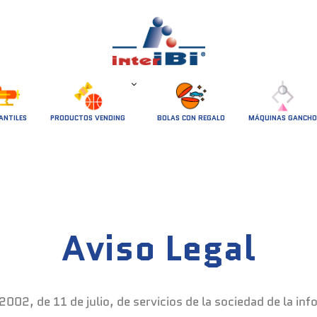
ANTILES
PRODUCTOS VENDING
BOLAS CON REGALO
MÁQUINAS GANCHO
Aviso Legal
002, de 11 de julio, de servicios de la sociedad de la in