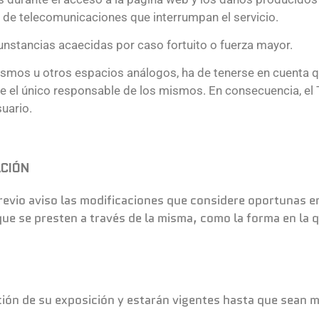
s de telecomunicaciones que interrumpan el servicio.
cunstancias acaecidas por caso fortuito o fuerza mayor.
mismos u otros espacios análogos, ha de tenerse en cuenta q
te el único responsable de los mismos. En consecuencia, el 
suario.
ACIÓN
 previo aviso las modificaciones que considere oportunas 
 que se presten a través de la misma, como la forma en la
unción de su exposición y estarán vigentes hasta que sean