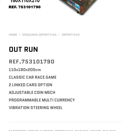
HOME
/
MÁQUINAS DEPORTIVAS
/
DEPORTIVAS
OUT RUN
REF.753101790
110x180x200cm
CLASSIC CAR RACE GAME
2 LINKED CARS OPTION
ADJUSTABLE COIN MECH
PROGRAMMABLE MULTI CURRENCY
VIBRATION STEERING WHEEL