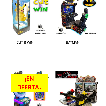
CUT & WIN
BATMAN
¡EN
OFERTA!