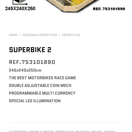
HOME
/
MÁQUINAS DEPORTIVAS
/
DEPORTIVAS
SUPERBIKE 2
REF.753101890
245x240x250cm
THE BEST MOTORBIKES RACE GAME
DOUBLE ADJUSTABLE COIN MECH
PROGRAMMABLE MULTI CURRENCY
SPECIAL LED ILLUMINATION
CATEGORIES:
COCHES Y MOTOS
,
DEPORTIVAS
,
MAQUINA ARCADE
,
TICKETS