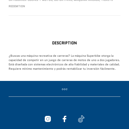
REDEMTION
DESCRIPTION
¿Buscas una máquina recreativa de carreras? La máquina Superbike otorga la
capacidad de competir en un juego de carreras de motos de uno a dos jugadores.
Está diseñada con sistemas electrónicos de alta fiabilidad y materiales de calidad.
Requiere mínimo mantenimiento y podrás rentabilizar tu inversión fácilmente.