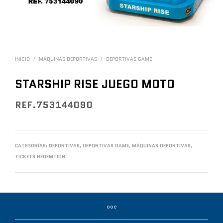
INICIO
/
MÁQUINAS DEPORTIVAS
/
DEPORTIVAS GAME
STARSHIP RISE JUEGO MOTO
REF.753144090
CATEGORÍAS:
DEPORTIVAS
,
DEPORTIVAS GAME
,
MÁQUINAS DEPORTIVAS
,
TICKETS REDEMTION