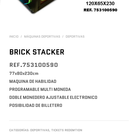
INICIO
/
MÁQUINAS DEPORTIVAS
/
DEPORTIVAS
BRICK STACKER
REF.753100590
77x80x230cm
MAQUINA DE HABILIDAD
PROGRAMABLE MULTI MONEDA
DOBLE MONEDERO AJUSTABLE ELECTRONICO
POSIBILIDAD DE BILLETERO
CATEGORÍAS:
DEPORTIVAS
,
TICKETS REDEMTION