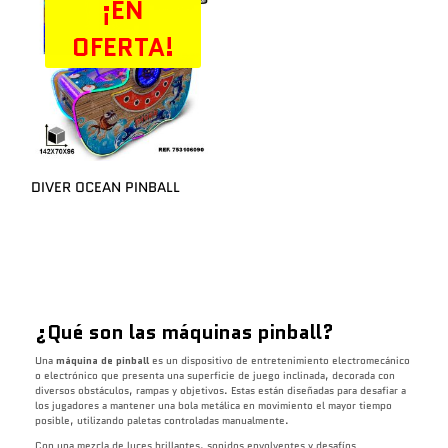
¡EN
OFERTA!
DIVER OCEAN PINBALL
¿Qué son las máquinas pinball?
Una
máquina de pinball
es un dispositivo de entretenimiento electromecánico
o electrónico que presenta una superficie de juego inclinada, decorada con
diversos obstáculos, rampas y objetivos. Estas están diseñadas para desafiar a
los jugadores a mantener una bola metálica en movimiento el mayor tiempo
posible, utilizando paletas controladas manualmente.
Con una mezcla de luces brillantes, sonidos envolventes y desafíos