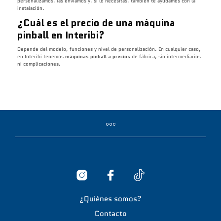
personalizamos, las enviamos y, si lo necesitas, también te ayudamos con la
instalación.
¿Cuál es el precio de una máquina
pinball en Interibi?
Depende del modelo, funciones y nivel de personalización. En cualquier caso,
en Interibi tenemos
máquinas pinball a precios
de fábrica, sin intermediarios
ni complicaciones.
¿Quiénes somos?
Contacto