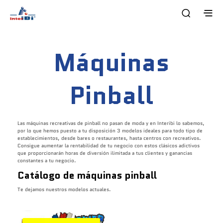
Máquinas
Pinball
Las máquinas recreativas de pinball no pasan de moda y en
Interibi
lo sabemos,
por lo que hemos puesto a tu disposición 3 modelos ideales para todo tipo de
establecimientos, desde bares o restaurantes, hasta centros con recreativos.
Consigue aumentar la rentabilidad de tu negocio con estos clásicos adictivos
que proporcionarán horas de diversión ilimitada a tus clientes y
ganancias
constantes a
tu
negocio.
Catálogo de máquinas pinball
Te dejamos nuestros modelos actuales.