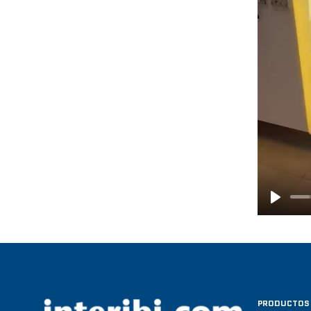
P
L
A
Y
PRODUCTOS