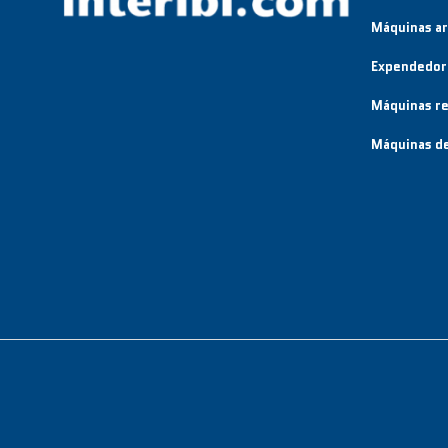
Máquinas a
Expendedor
Máquinas re
Máquinas de