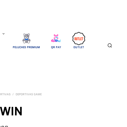
PELUCHES PREMIUM
QR PAY
OUTLET
ORTIVAS
/
DEPORTIVAS GAME
 WIN