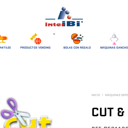
ANTILES
PRODUCTOS VENDING
BOLAS CON REGALO
MÁQUINAS GANCHO
INICIO
/
MÁQUINAS DEP
CUT &