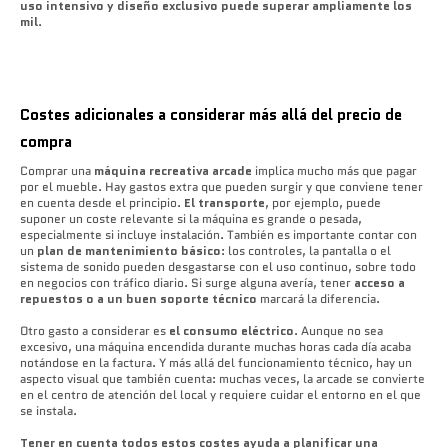
uso intensivo y diseño exclusivo puede superar ampliamente los
mil
.
Costes adicionales a considerar más allá del precio de
compra
Comprar una
máquina recreativa arcade
implica mucho más que pagar
por el mueble. Hay gastos extra que pueden surgir y que conviene tener
en cuenta desde el principio.
El transporte
, por ejemplo, puede
suponer un coste relevante si la máquina es grande o pesada,
especialmente si incluye instalación. También es importante contar con
un
plan de mantenimiento básico
: los controles, la pantalla o el
sistema de sonido pueden desgastarse con el uso continuo, sobre todo
en negocios con tráfico diario. Si surge alguna avería, tener
acceso a
repuestos o a un buen soporte técnico
marcará la diferencia.
Otro gasto a considerar es
el consumo eléctrico
. Aunque no sea
excesivo, una máquina encendida durante muchas horas cada día acaba
notándose en la factura. Y más allá del funcionamiento técnico, hay un
aspecto visual que también cuenta: muchas veces, la arcade se convierte
en el centro de atención del local y requiere cuidar el entorno en el que
se instala.
Tener en cuenta todos estos costes ayuda a planificar una