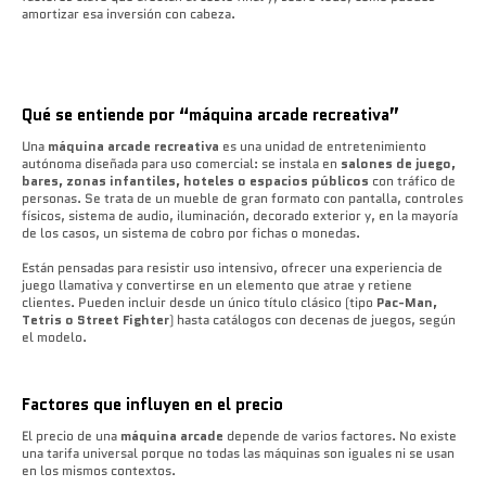
amortizar esa inversión con cabeza.
Qué se entiende por “máquina arcade recreativa”
Una
máquina arcade recreativa
es una unidad de entretenimiento
autónoma diseñada para uso comercial: se instala en
salones de juego,
bares, zonas infantiles, hoteles o espacios públicos
con tráfico de
personas. Se trata de un mueble de gran formato con pantalla, controles
físicos, sistema de audio, iluminación, decorado exterior y, en la mayoría
de los casos, un sistema de cobro por fichas o monedas.
Están pensadas para resistir uso intensivo, ofrecer una experiencia de
juego llamativa y convertirse en un elemento que atrae y retiene
clientes. Pueden incluir desde un único título clásico (tipo
Pac-Man,
Tetris o Street Fighter
) hasta catálogos con decenas de juegos, según
el modelo.
Factores que influyen en el precio
El precio de una
máquina arcade
depende de varios factores. No existe
una tarifa universal porque no todas las máquinas son iguales ni se usan
en los mismos contextos.