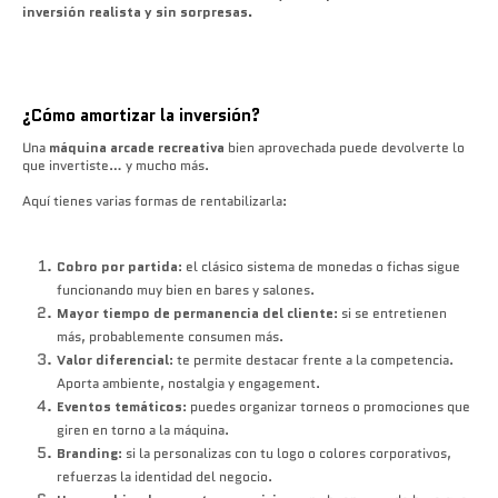
inversión realista y sin sorpresas.
¿Cómo amortizar la inversión?
Una
máquina arcade recreativa
bien aprovechada puede devolverte lo
que invertiste… y mucho más.
Aquí tienes varias formas de rentabilizarla:
Cobro por partida
: el clásico sistema de monedas o fichas sigue
funcionando muy bien en bares y salones.
Mayor tiempo de permanencia del cliente
: si se entretienen
más, probablemente consumen más.
Valor diferencial
: te permite destacar frente a la competencia.
Aporta ambiente, nostalgia y engagement.
Eventos temáticos
: puedes organizar torneos o promociones que
giren en torno a la máquina.
Branding
: si la personalizas con tu logo o colores corporativos,
refuerzas la identidad del negocio.