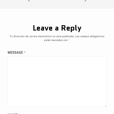
Leave a Reply
Tu dirección de correo electrónico no será publicada.
Los campos obligatorios
están marcados con
*
MESSAGE
*