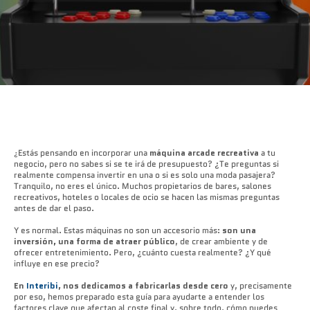
Estás pensando en incorporar una
máquina arcade recreativa
a tu
¿
negocio, pero no sabes si se te irá de presupuesto? ¿Te preguntas si
realmente compensa invertir en una o si es solo una moda pasajera?
Tranquilo, no eres el único. Muchos propietarios de bares, salones
recreativos, hoteles o locales de ocio se hacen las mismas preguntas
antes de dar el paso.
Y es normal. Estas máquinas no son un accesorio más:
son una
inversión, una forma de atraer público
, de crear ambiente y de
ofrecer entretenimiento. Pero, ¿cuánto cuesta realmente? ¿Y qué
influye en ese precio?
En
Interibi
, nos dedicamos a fabricarlas desde cero
y, precisamente
por eso, hemos preparado esta guía para ayudarte a entender los
factores clave que afectan al coste final y, sobre todo, cómo puedes