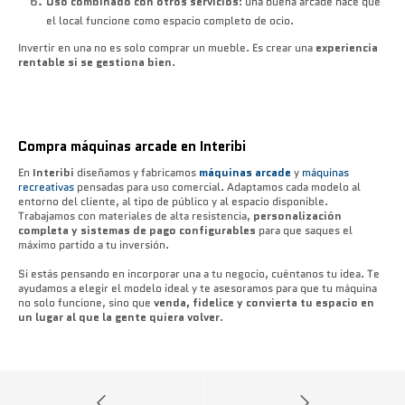
Uso combinado con otros servicios
: una buena arcade hace que
el local funcione como espacio completo de ocio.
Invertir en una no es solo comprar un mueble. Es crear una
experiencia
rentable si se gestiona bien
.
Compra máquinas arcade en Interibi
En
Interibi
diseñamos y fabricamos
máquinas arcade
y
máquinas
recreativas
pensadas para uso comercial. Adaptamos cada modelo al
entorno del cliente, al tipo de público y al espacio disponible.
Trabajamos con materiales de alta resistencia,
personalización
completa y sistemas de pago configurables
para que saques el
máximo partido a tu inversión.
Si estás pensando en incorporar una a tu negocio, cuéntanos tu idea. Te
ayudamos a elegir el modelo ideal y te asesoramos para que tu máquina
no solo funcione, sino que
venda, fidelice y convierta tu espacio en
un lugar al que la gente quiera volver
.