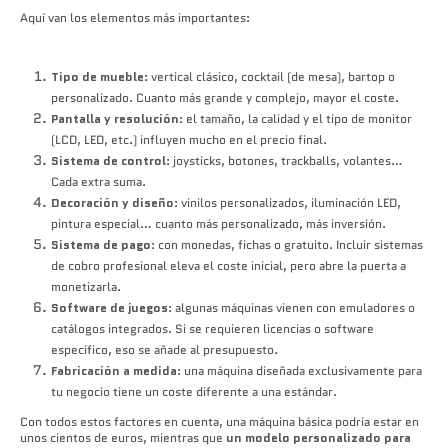
Aquí van los elementos más importantes:
Tipo de mueble
: vertical clásico, cocktail (de mesa), bartop o
personalizado. Cuanto más grande y complejo, mayor el coste.
Pantalla y resolución
: el tamaño, la calidad y el tipo de monitor
(LCD, LED, etc.) influyen mucho en el precio final.
Sistema de control
: joysticks, botones, trackballs, volantes…
Cada extra suma.
Decoración y diseño
: vinilos personalizados, iluminación LED,
pintura especial… cuanto más personalizado, más inversión.
Sistema de pago
: con monedas, fichas o gratuito. Incluir sistemas
de cobro profesional eleva el coste inicial, pero abre la puerta a
monetizarla.
Software de juegos
: algunas máquinas vienen con emuladores o
catálogos integrados. Si se requieren licencias o software
específico, eso se añade al presupuesto.
Fabricación a medida
: una máquina diseñada exclusivamente para
tu negocio tiene un coste diferente a una estándar.
Con todos estos factores en cuenta, una máquina básica podría estar en
unos cientos de euros, mientras que
un modelo personalizado para