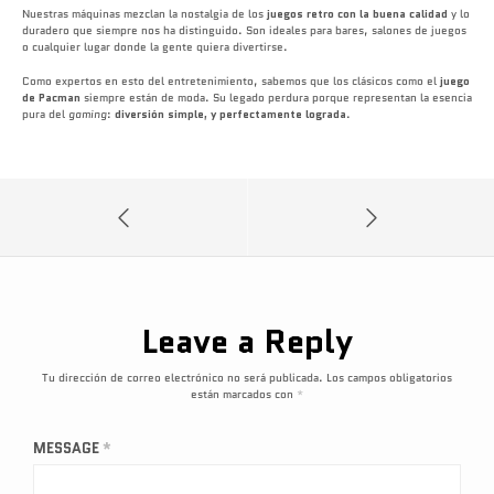
Nuestras máquinas mezclan la nostalgia de los
juegos retro con la buena calidad
y lo
duradero que siempre nos ha distinguido. Son ideales para bares, salones de juegos
o cualquier lugar donde la gente quiera divertirse.
Como expertos en esto del entretenimiento, sabemos que los clásicos como el
juego
de Pacman
siempre están de moda. Su legado perdura porque representan la esencia
pura del
gaming
:
diversión simple, y perfectamente lograda
.
Leave a Reply
Tu dirección de correo electrónico no será publicada.
Los campos obligatorios
están marcados con
*
MESSAGE
*