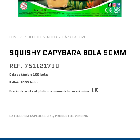
HOME
/
PRODUCTOS VENDING
/
CÁPSULAS SIZE
SQUISHY CAPYBARA BOLA 90MM
REF. 751121790
Caja estándar: 100 bolas
Pallet: 3000 bolas
1€
Precio de venta al público recomendado en máquina:
CATEGORIES:
CÁPSULAS SIZE
,
PRODUCTOS VENDING