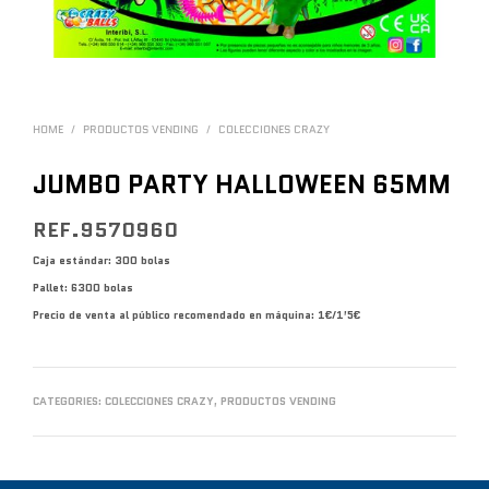
HOME
/
PRODUCTOS VENDING
/
COLECCIONES CRAZY
JUMBO PARTY HALLOWEEN 65MM
REF.9570960
Caja estándar: 300 bolas
Pallet: 6300 bolas
Precio de venta al público recomendado en máquina: 1€/1’5€
CATEGORIES:
COLECCIONES CRAZY
,
PRODUCTOS VENDING