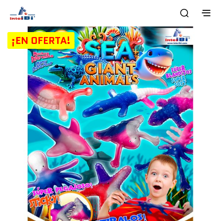
¡EN OFERTA!