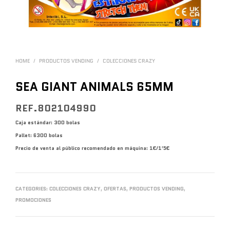
HOME
/
PRODUCTOS VENDING
/
COLECCIONES CRAZY
SEA GIANT ANIMALS 65MM
REF.802104990
Caja estándar: 300 bolas
Pallet: 6300 bolas
Precio de venta al público recomendado en máquina: 1€/1’5€
CATEGORIES:
COLECCIONES CRAZY
,
OFERTAS
,
PRODUCTOS VENDING
,
PROMOCIONES