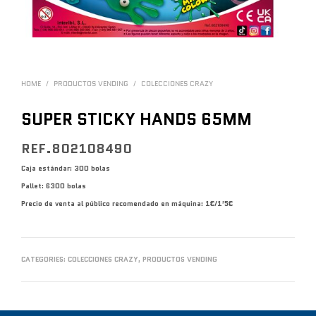
HOME
/
PRODUCTOS VENDING
/
COLECCIONES CRAZY
SUPER STICKY HANDS 65MM
REF.802108490
Caja estándar: 300 bolas
Pallet: 6300 bolas
Precio de venta al público recomendado en máquina: 1€/1’5€
CATEGORIES:
COLECCIONES CRAZY
,
PRODUCTOS VENDING