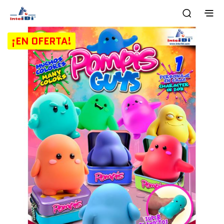
¡EN OFERTA!