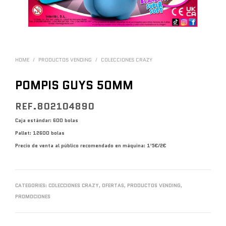
HOME
/
PRODUCTOS VENDING
/
COLECCIONES CRAZY
POMPIS GUYS 50MM
REF.802104890
Caja estándar: 600 bolas
Pallet: 12600 bolas
Precio de venta al público recomendado en máquina: 1’5€/2€
CATEGORIES:
COLECCIONES CRAZY
,
OFERTAS
,
PRODUCTOS VENDING
,
PROMOCIONES