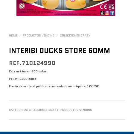
HOME
/
PRODUCTOS VENDING
/
COLECCIONES CRAZY
INTERIBI DUCKS STORE 60MM
REF.710124990
Caja estándar: 300 bolas
Pallet: 6300 bolas
Precio de venta al público recomendado en máquina: 1€/1’5€
CATEGORIES:
COLECCIONES CRAZY
,
PRODUCTOS VENDING