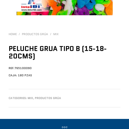
HOME
/
PRODUCTOS GRÚA
/
MIX
PELUCHE GRUA TIPO B (15-18-
20CMS)
REF.765100090
CAJA: 180 PZAS
CATEGORIES:
MIX
,
PRODUCTOS GRÚA