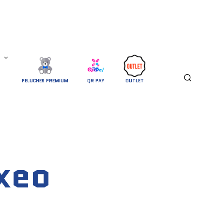
PELUCHES PREMIUM
QR PAY
OUTLET
xeo