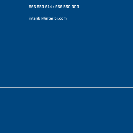
966 550 614 / 966 550 300
interibi@interibi.com