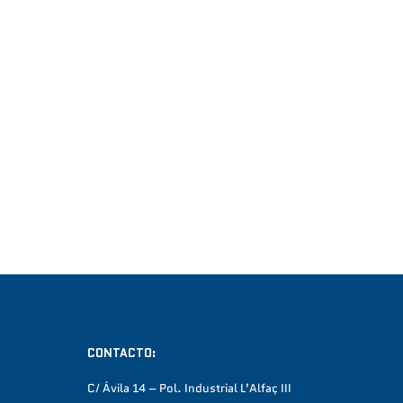
CONTACTO:
C/ Ávila 14 – Pol. Industrial L’Alfaç III