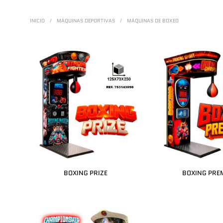
INICIO
/
MÁQUINAS DEPORTIVAS
/
MÁQUINAS DE BOXEO
BOXING PRIZE
BOXING PRE