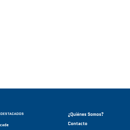
 DESTACADOS
¿Quiénes Somos?
Contacto
rcade