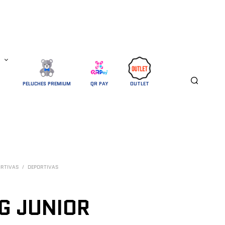
PELUCHES PREMIUM
QR PAY
OUTLET
ORTIVAS
/
DEPORTIVAS
G JUNIOR