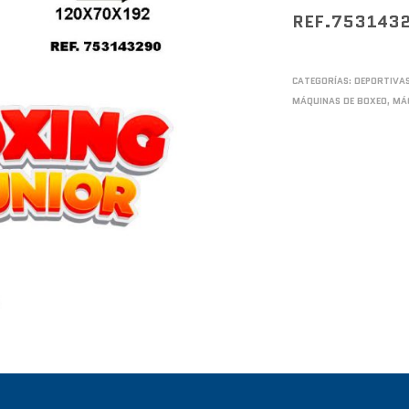
REF.753143
CATEGORÍAS:
DEPORTIVA
MÁQUINAS DE BOXEO
,
MÁ