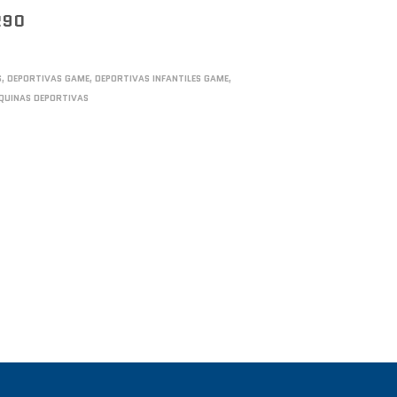
290
S
,
DEPORTIVAS GAME
,
DEPORTIVAS INFANTILES GAME
,
QUINAS DEPORTIVAS