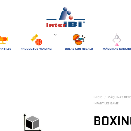
ANTILES
PRODUCTOS VENDING
BOLAS CON REGALO
MÁQUINAS GANCHO
INICIO
/
MÁQUINAS DEP
INFANTILES GAME
BOXIN