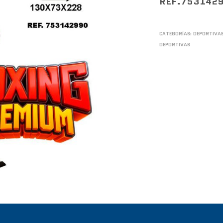
REF.753142
CATEGORÍAS:
DEPORTIVA
DEPORTIVAS