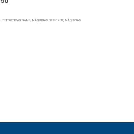
990
S
,
DEPORTIVAS GAME
,
MÁQUINAS DE BOXEO
,
MÁQUINAS