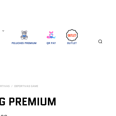
PELUCHES PREMIUM
QR PAY
OUTLET
ORTIVAS
/
DEPORTIVAS GAME
G PREMIUM