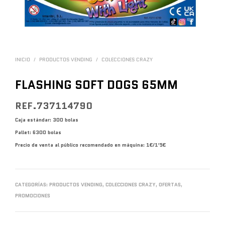
INICIO
/
PRODUCTOS VENDING
/
COLECCIONES CRAZY
FLASHING SOFT DOGS 65MM
REF.737114790
Caja estándar: 300 bolas
Pallet: 6300 bolas
Precio de venta al público recomendado en máquina: 1€/1’5€
CATEGORÍAS:
PRODUCTOS VENDING
,
COLECCIONES CRAZY
,
OFERTAS
,
PROMOCIONES