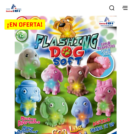
¡EN OFERTA!