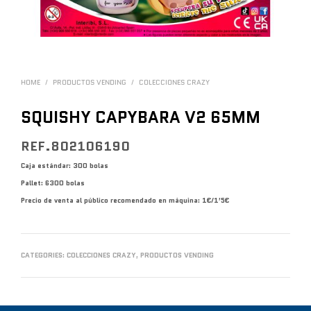
HOME
/
PRODUCTOS VENDING
/
COLECCIONES CRAZY
SQUISHY CAPYBARA V2 65MM
REF.802106190
Caja estándar: 300 bolas
Pallet: 6300 bolas
Precio de venta al público recomendado en máquina: 1€/1’5€
CATEGORIES:
COLECCIONES CRAZY
,
PRODUCTOS VENDING