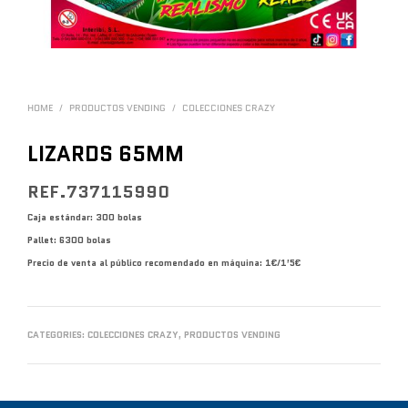
HOME
/
PRODUCTOS VENDING
/
COLECCIONES CRAZY
LIZARDS 65MM
REF.737115990
Caja estándar: 300 bolas
Pallet: 6300 bolas
Precio de venta al público recomendado en máquina: 1€/1’5€
CATEGORIES:
COLECCIONES CRAZY
,
PRODUCTOS VENDING