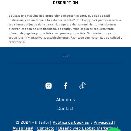
DESCRIPTION
¿Buscas una máquina que proporcione entretenimiento, que sea de fácil
instalación y de un toque a tu establecimiento? Con Happy park podrás acercar a
tus clientes al juego de la garra. No requiere de mantenimiento, los sistemas
electrónicos son de alta fiabilidad, es configurable según se requiera tanto
número de jugadas por partida como precio por partida. Su diseño otorga un
toque juvenil y atractivo al establecimiento. Fabricado con materiales de calidad y
resistencia.
About us
Contact
© 2024 - InterIbi |
Política de Cookies
y
Privacidad
|
Aviso legal
|
Contacto
|
Diseño web Baobab Marketing
|