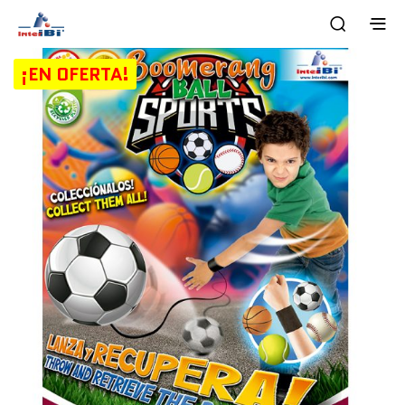
¡EN OFERTA!