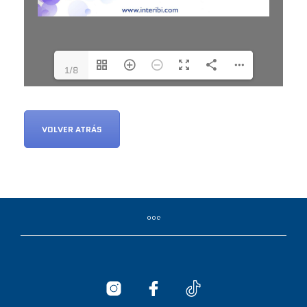
1/8
VOLVER ATRÁS