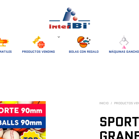
ANTILES
PRODUCTOS VENDING
BOLAS CON REGALO
MÁQUINAS GANCHO
INICIO
/
PRODUCTOS VE
SPORT
GRANE