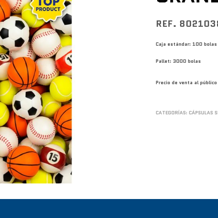
REF. 80210
Caja estándar: 100 bolas
Pallet: 3000 bolas
Precio de venta al públi
CATEGORÍAS:
CÁPSULAS S