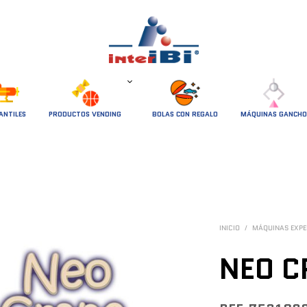
ANTILES
PRODUCTOS VENDING
BOLAS CON REGALO
MÁQUINAS GANCHO
INICIO
/
MÁQUINAS EXP
NEO C