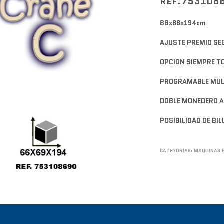
REF.753108
88x66x194cm
AJUSTE PREMIO SE
OPCION SIEMPRE T
PROGRAMABLE MUL
DOBLE MONEDERO A
POSIBILIDAD DE BI
CATEGORÍAS:
MÁQUINAS 