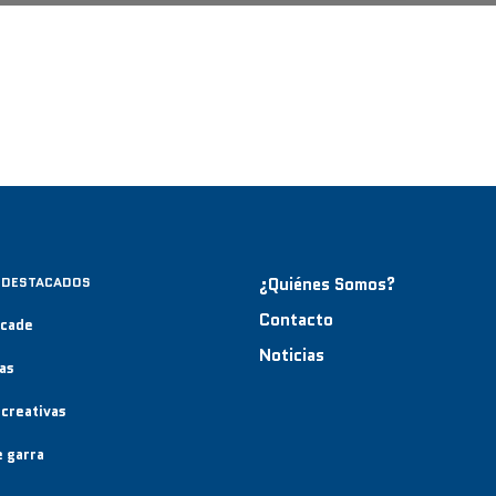
 DESTACADOS
¿Quiénes Somos?
Contacto
rcade
Noticias
as
creativas
 garra