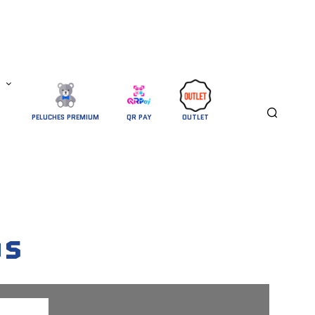
PELUCHES PREMIUM
QR PAY
OUTLET
os