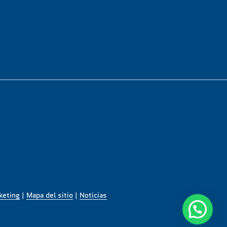
keting
|
Mapa del sitio
|
Noticias