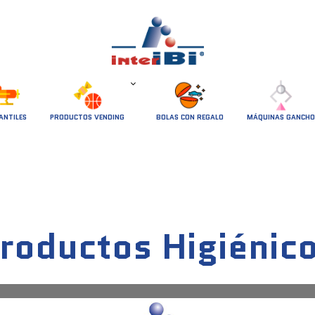
ANTILES
PRODUCTOS VENDING
BOLAS CON REGALO
MÁQUINAS GANCHO
roductos Higiénic