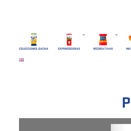
COLECCIONES GACHA
EXPENDEDORAS
RECREATIVAS
INF
P