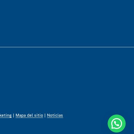
keting
|
Mapa del sitio
|
Noticias