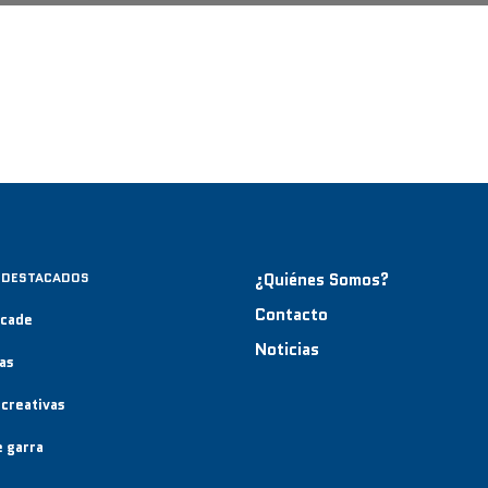
 DESTACADOS
¿Quiénes Somos?
Contacto
rcade
Noticias
as
creativas
 garra