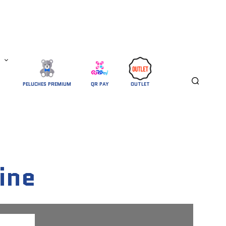
PELUCHES PREMIUM
QR PAY
OUTLET
ine