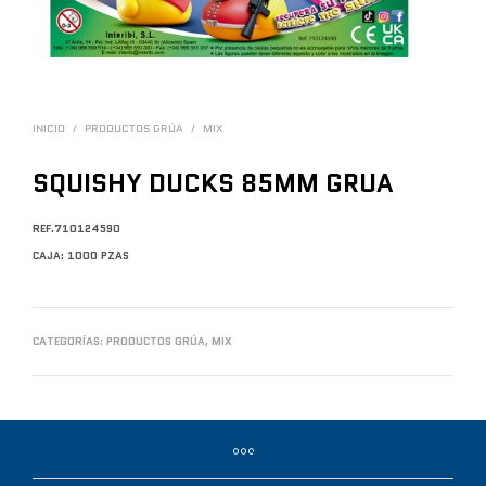
INICIO
/
PRODUCTOS GRÚA
/
MIX
SQUISHY DUCKS 85MM GRUA
REF.710124590
CAJA: 1000 PZAS
CATEGORÍAS:
PRODUCTOS GRÚA
,
MIX