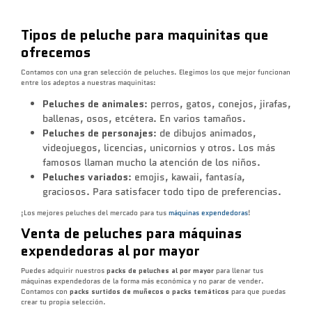
Tipos de peluche para maquinitas que
ofrecemos
Contamos con una gran selección de peluches. Elegimos los que mejor funcionan
entre los adeptos a nuestras maquinitas:
Peluches de animales
: perros, gatos, conejos, jirafas,
ballenas, osos, etcétera. En varios tamaños.
Peluches de personajes
: de dibujos animados,
videojuegos, licencias, unicornios y otros. Los más
famosos llaman mucho la atención de los niños.
Peluches variados
: emojis, kawaii, fantasía,
graciosos. Para satisfacer todo tipo de preferencias.
¡Los mejores peluches del mercado para tus
máquinas expendedoras
!
Venta de peluches para máquinas
expendedoras al por mayor
Puedes adquirir nuestros
packs de peluches al por mayor
para llenar tus
máquinas expendedoras de la forma más económica y no parar de vender.
Contamos con
packs surtidos de muñecos o packs temáticos
para que puedas
crear tu propia selección.