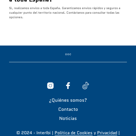
Sí, realizamos envíos a toda España. Garantizamos envíos rápidos y seguros a
cualquier punto del territorio nacional. Contáctanos para consultar todas las
opciones.
¿Quiénes somos?
Contacto
Noticias
© 2024 - InterIbi |
Política de Cookies
y
Privacidad
|