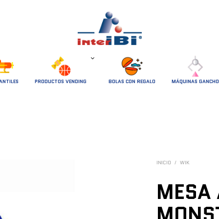
ANTILES
PRODUCTOS VENDING
BOLAS CON REGALO
MÁQUINAS GANCHO
INICIO
/
WIK
MESA 
MONST