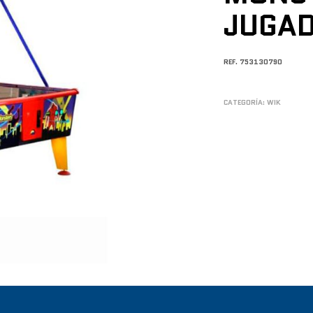
JUGAD
REF. 753130790
CATEGORÍA:
WIK