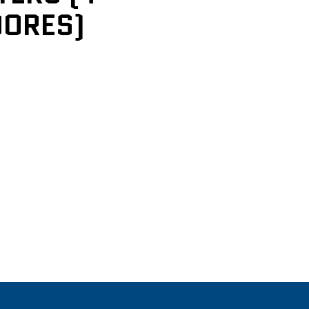
ORES)