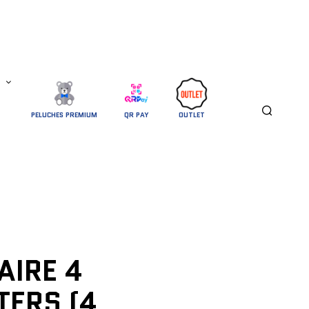
PELUCHES PREMIUM
QR PAY
OUTLET
AIRE 4
ERS (4