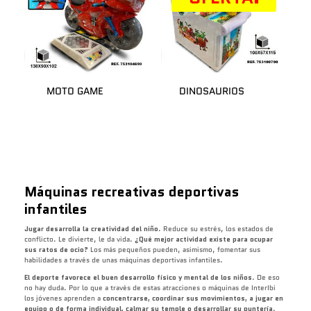
MOTO GAME
DINOSAURIOS
Máquinas recreativas deportivas
infantiles
Jugar desarrolla la creatividad del niño
. Reduce su estrés, los estados de
conflicto. Le divierte, le da vida.
¿Qué mejor actividad existe para ocupar
sus ratos de ocio?
Los más pequeños pueden, asimismo, fomentar sus
habilidades a través de unas máquinas deportivas infantiles.
El deporte favorece el buen desarrollo físico y mental de los niños
. De eso
no hay duda. Por lo que a través de estas atracciones o máquinas de InterIbi
los jóvenes aprenden a
concentrarse, coordinar sus movimientos, a jugar en
equipo o de forma individual, calmar su temple o desarrollar su puntería
.