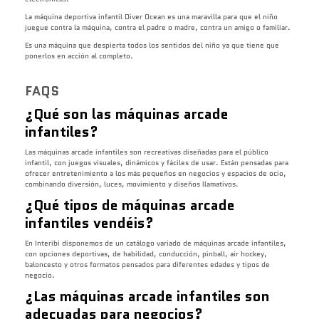
La máquina deportiva infantil Diver Ocean es una maravilla para que el niño
juegue contra la máquina, contra el padre o madre, contra un amigo o familiar.
Es una máquina que despierta todos los sentidos del niño ya que tiene que
ponerlos en acción al completo.
FAQS
¿Qué son las máquinas arcade
infantiles?
Las máquinas arcade infantiles son recreativas diseñadas para el público
infantil, con juegos visuales, dinámicos y fáciles de usar. Están pensadas para
ofrecer entretenimiento a los más pequeños en negocios y espacios de ocio,
combinando diversión, luces, movimiento y diseños llamativos.
¿Qué tipos de máquinas arcade
infantiles vendéis?
En Interibi disponemos de un catálogo variado de máquinas arcade infantiles,
con opciones deportivas, de habilidad, conducción, pinball, air hockey,
baloncesto y otros formatos pensados para diferentes edades y tipos de
negocio.
¿Las máquinas arcade infantiles son
adecuadas para negocios?