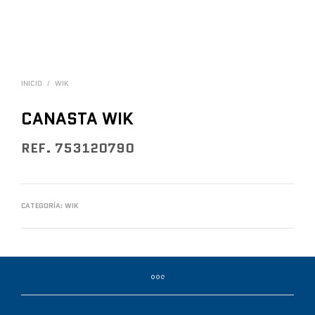
INICIO
/
WIK
CANASTA WIK
REF. 753120790
CATEGORÍA:
WIK