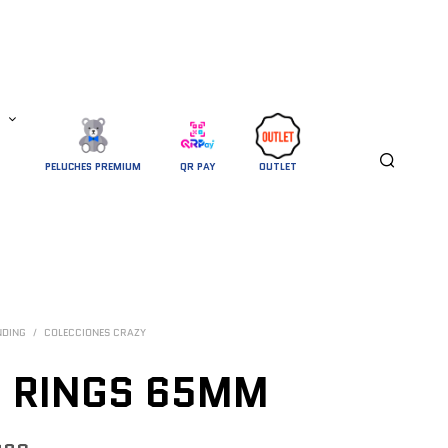
PELUCHES PREMIUM
QR PAY
OUTLET
NDING
/
COLECCIONES CRAZY
 RINGS 65MM