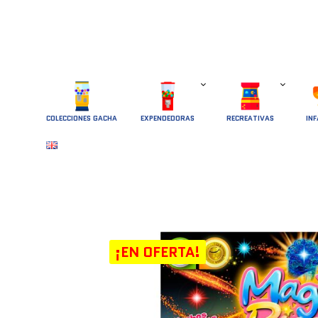
COLECCIONES GACHA
EXPENDEDORAS
RECREATIVAS
INF
¡EN OFERTA!