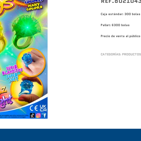
REF.802104
Caja estándar: 300 bolas
Pallet: 6300 bolas
Precio de venta al públi
CATEGORÍAS:
PRODUCTOS